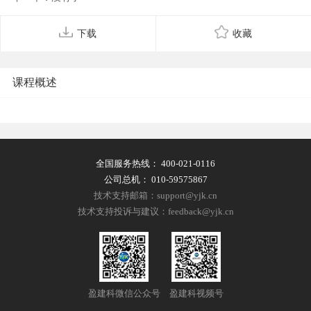
下载
收藏
课程概述
全国服务热线：
400-021-0116
公司总机：
010-59575867
技术支持邮箱：support@yjk.cn
技术支持投诉与建议：feedback@yjk.cn
盈建科微信公众号
盈建科视频号