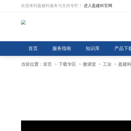
欢迎来到盈建科服务与支持专栏！
进入盈建科官网
首页
服务指南
知识库
产品下
当前位置：
首页
>
下载专区
>
微课堂
>
工业
>
盈建