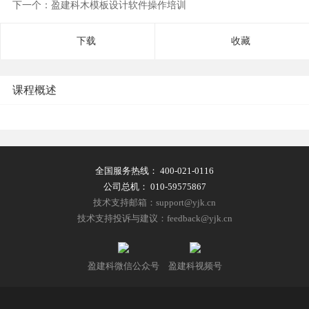
下一个：盈建科木模板设计软件操作培训
下载
收藏
课程概述
全国服务热线：
400-021-0116
公司总机：
010-59575867
技术支持邮箱：support@yjk.cn
技术支持投诉与建议：feedback@yjk.cn
盈建科微信公众号
盈建科视频号