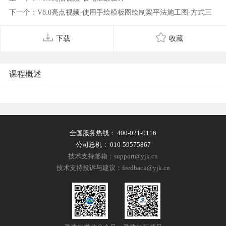
下一个：V8.0亮点视频-使用手绘模板图绘制梁平法施工图-方式三
下载
收藏
课程概述
全国服务热线：
400-021-0116
公司总机：
010-59575867
技术支持邮箱：support@yjk.cn
技术支持投诉与建议：feedback@yjk.cn