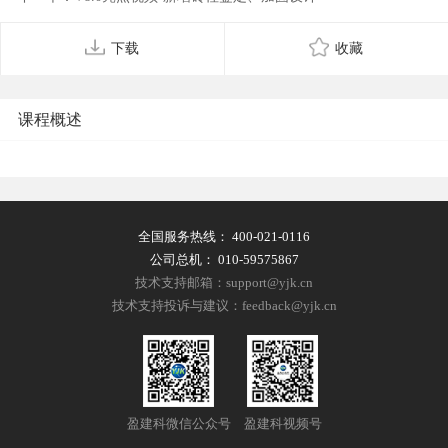
下载
收藏
课程概述
全国服务热线：
400-021-0116
公司总机：
010-59575867
技术支持邮箱：support@yjk.cn
技术支持投诉与建议：feedback@yjk.cn
盈建科微信公众号
盈建科视频号