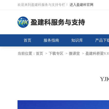
欢迎来到盈建科服务与支持专栏！
进入盈建科官网
首页
服务指南
知识库
产品下
当前位置：
首页
>
下载专区
>
微课堂
>
盈建科桥梁YJKB
Y