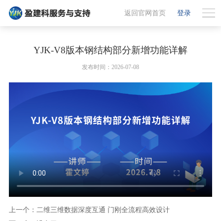
返回官网首页
登录
YJK-V8版本钢结构部分新增功能详解
发布时间：2026-07-08
上一个：二维三维数据深度互通 门刚全流程高效设计