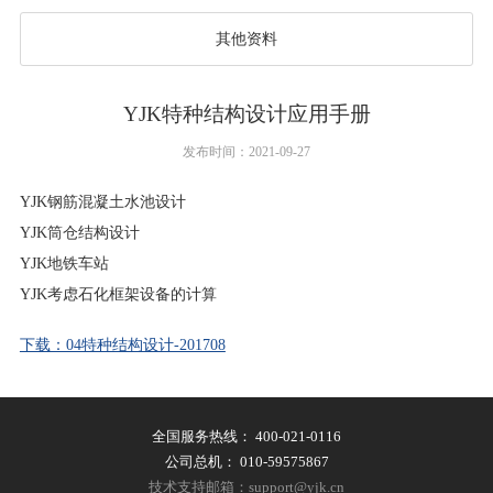
其他资料
YJK特种结构设计应用手册
发布时间：2021-09-27
YJK钢筋混凝土水池设计
YJK筒仓结构设计
YJK地铁车站
YJK考虑石化框架设备的计算
下载：04特种结构设计-201708
全国服务热线：
400-021-0116
公司总机：
010-59575867
技术支持邮箱：support@yjk.cn