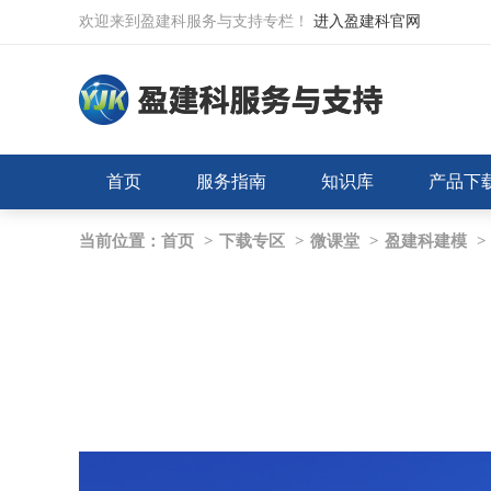
欢迎来到盈建科服务与支持专栏！
进入盈建科官网
首页
服务指南
知识库
产品下
当前位置：
首页
>
下载专区
>
微课堂
>
盈建科建模
>