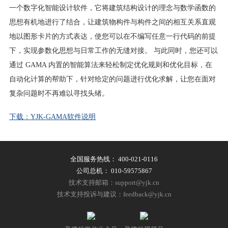
一个数字化智能设计软件，它将建筑结构设计的理念与数学函数的
思想有机地进行了结合，让建筑物构件与构件之间的相互关系直观
地以图形卡片的方式表达，使您可以在不编写任意一行代码的前提
下，实现参数化思想与日常工作的无缝对接。 与此同时，您还可以
通过 GAMA 内置的智能算法来轻松制定优化规则和优化目标，在
自动化计算的帮助下，针对给定的问题进行优化求解，让您在面对
复杂问题时不再难以寻找头绪。
下载：YJK-GAMA软件说明
全国服务热线：
400-021-0116
公司总机：
010-59575867
技术支持邮箱：support@yjk.cn
技术支持投诉与建议：feedback@yjk.cn