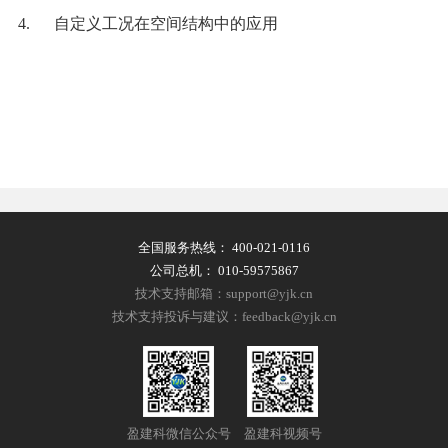
4. 自定义工况在空间结构中的应用
全国服务热线：
400-021-0116
公司总机：
010-59575867
技术支持邮箱：support@yjk.cn
技术支持投诉与建议：feedback@yjk.cn
盈建科微信公众号
盈建科视频号