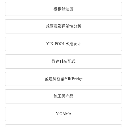
楼板舒适度
减隔震及弹塑性分析
YJK-POOL水池设计
盈建科装配式
盈建科桥梁YJKBridge
施工类产品
Y-GAMA