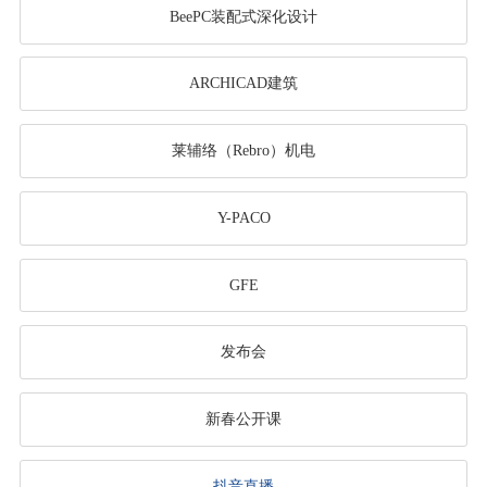
BeePC装配式深化设计
ARCHICAD建筑
莱辅络（Rebro）机电
Y-PACO
GFE
发布会
新春公开课
抖音直播