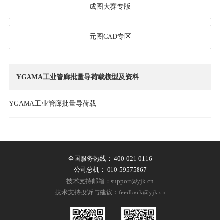
成图大赛专版
元图CAD专区
YGAMA工业管廊批量导荷载模型及资料
YGAMA工业管廊批量导荷载
全国服务热线：
400-021-0116
公司总机：
010-59575867
技术支持邮箱：support@yjk.cn
技术支持投诉与建议：feedback@yjk.cn