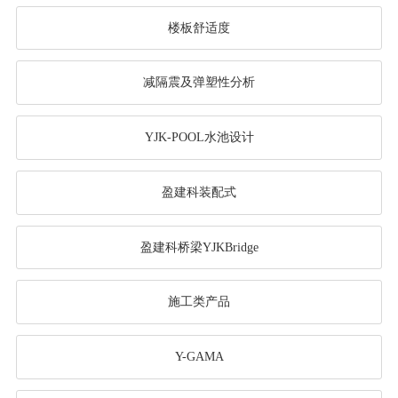
楼板舒适度
减隔震及弹塑性分析
YJK-POOL水池设计
盈建科装配式
盈建科桥梁YJKBridge
施工类产品
Y-GAMA