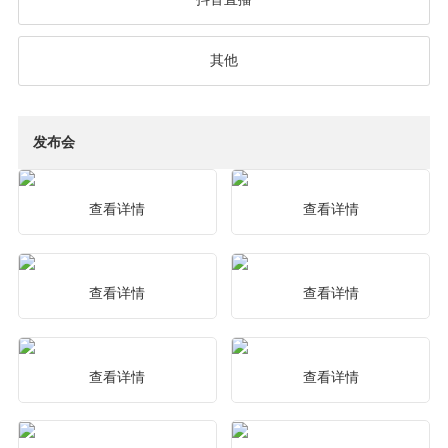
其他
发布会
桥梁发布会-盈建科产品研
桥梁发布会-YJK Bridge详
发生态及桥梁产品展望
细功能介绍及操作示例
查看详情
查看详情
4.0线上发布会——“以
桥梁发布会-YJK Bridge产
BIM协同平台为核心”的盈
品理念
建科3.0版本
查看详情
查看详情
4.0线上发布会——盈建科
4.0线上发布会—YJK-
V4.0升级内容
GAMA
查看详情
查看详情
4.0线上发布会——盈建科
4.0线上发布会——大振弹
·建筑工业化及YJK-BeePC
塑性分析软件YJK-Paco