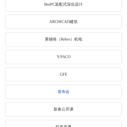
BeePC装配式深化设计
ARCHICAD建筑
莱辅络（Rebro）机电
Y-PACO
GFE
发布会
新春公开课
抖音直播