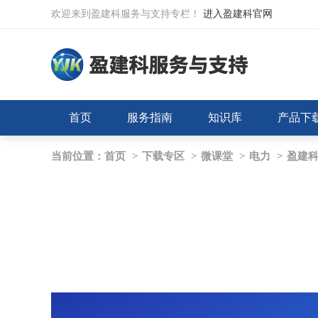
欢迎来到盈建科服务与支持专栏！
进入盈建科官网
首页
服务指南
知识库
产品下
当前位置：
首页
>
下载专区
>
微课堂
>
电力
>
盈建