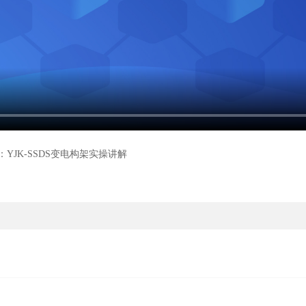
：YJK-SSDS变电构架实操讲解