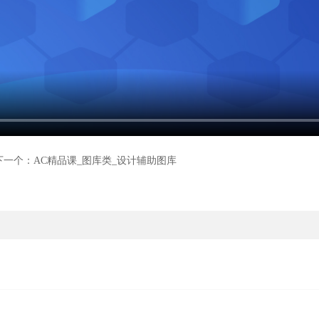
下一个：AC精品课_图库类_设计辅助图库