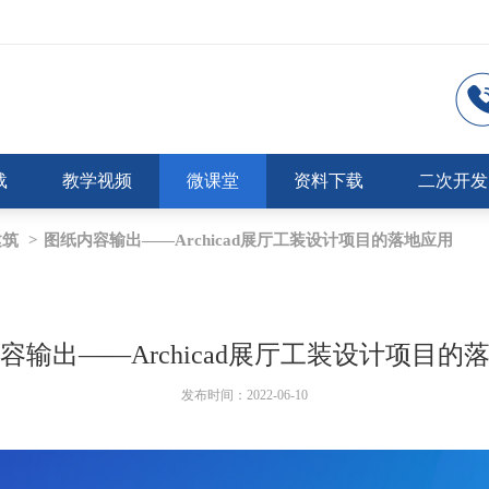
载
教学视频
微课堂
资料下载
二次开发
建筑
>
图纸内容输出——Archicad展厅工装设计项目的落地应用
容输出——Archicad展厅工装设计项目的
发布时间：2022-06-10