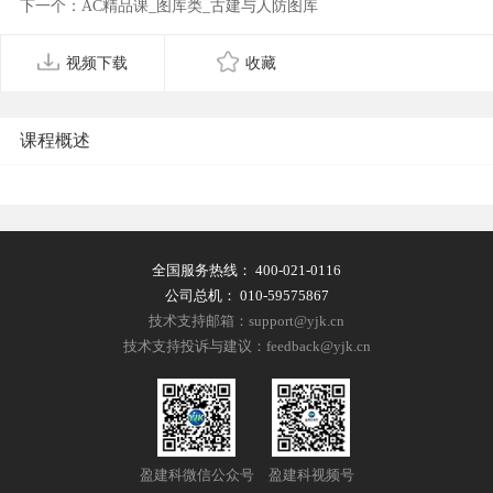
下一个：AC精品课_图库类_古建与人防图库
视频下载
收藏
课程概述
全国服务热线：
400-021-0116
公司总机：
010-59575867
技术支持邮箱：support@yjk.cn
技术支持投诉与建议：feedback@yjk.cn
盈建科微信公众号
盈建科视频号