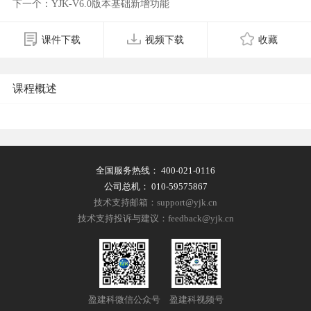
下一个：YJK-V6.0版本基础新增功能
课件下载
视频下载
收藏
课程概述
全国服务热线：
400-021-0116
公司总机：
010-59575867
技术支持邮箱：support@yjk.cn
技术支持投诉与建议：feedback@yjk.cn
盈建科微信公众号
盈建科视频号