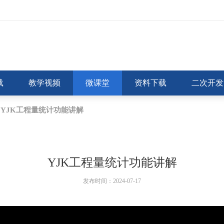
载
教学视频
微课堂
资料下载
二次开发
YJK工程量统计功能讲解
YJK工程量统计功能讲解
发布时间：2024-07-17