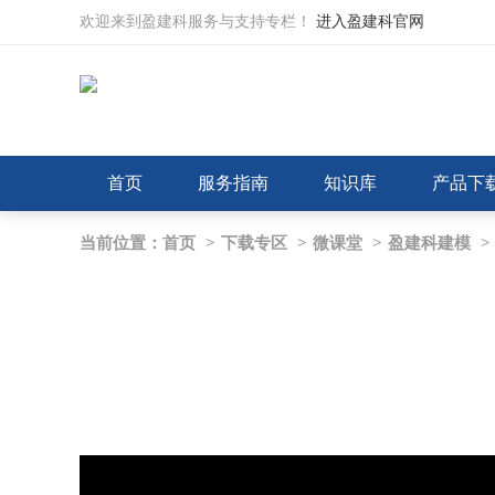
欢迎来到盈建科服务与支持专栏！
进入盈建科官网
首页
服务指南
知识库
产品下
当前位置：
首页
>
下载专区
>
微课堂
>
盈建科建模
>