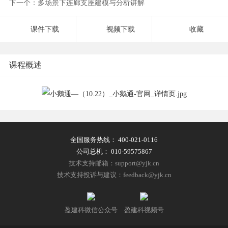
下一个：多场景下连廊支座建模与分析讲解
课件下载
视频下载
收藏
课程概述
全国服务热线：
400-021-0116
公司总机：
010-59575867
技术支持邮箱：support@yjk.cn
技术支持投诉与建议：feedback@yjk.cn
盈建科微信公众号
盈建科视频号