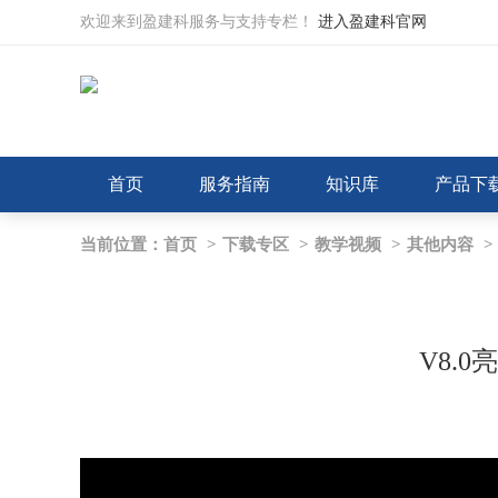
欢迎来到盈建科服务与支持专栏！
进入盈建科官网
首页
服务指南
知识库
产品下
当前位置：
首页
>
下载专区
>
教学视频
>
其他内容
>
V8.