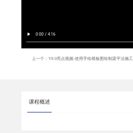
上一个：V8.0亮点视频-使用手绘模板图绘制梁平法施工
课程概述