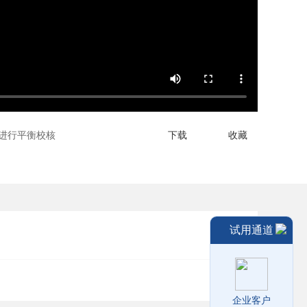
力进行平衡校核
下载
收藏
试用通道
企业客户