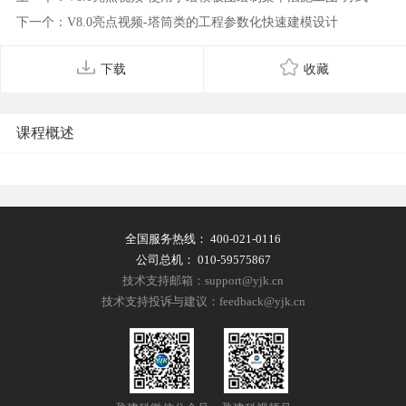
下一个：V8.0亮点视频-塔筒类的工程参数化快速建模设计
下载
收藏
课程概述
全国服务热线：
400-021-0116
公司总机：
010-59575867
技术支持邮箱：support@yjk.cn
技术支持投诉与建议：feedback@yjk.cn