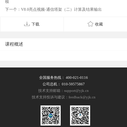
核
下一个：V8.0亮点视频-通信塔架（二）计算及结果输出
下载
收藏
课程概述
全国服务热线：
400-021-0116
公司总机：
010-59575867
技术支持邮箱：support@yjk.cn
技术支持投诉与建议：feedback@yjk.cn