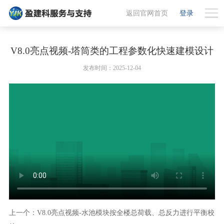
返回官网首页
登录
V8.0亮点视频-塔筒类的工程参数化快速建模设计
发布时间：2025-12-04
上一个：V8.0亮点视频-水池模块按全楼总荷载、总反力进行平衡校