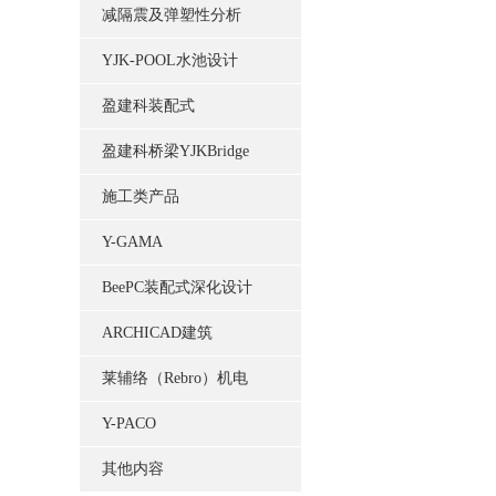
减隔震及弹塑性分析
YJK-POOL水池设计
盈建科装配式
盈建科桥梁YJKBridge
施工类产品
Y-GAMA
BeePC装配式深化设计
ARCHICAD建筑
莱辅络（Rebro）机电
Y-PACO
其他内容