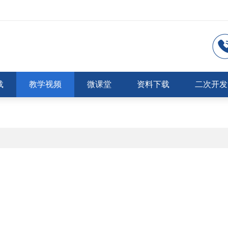
载
教学视频
微课堂
资料下载
二次开发