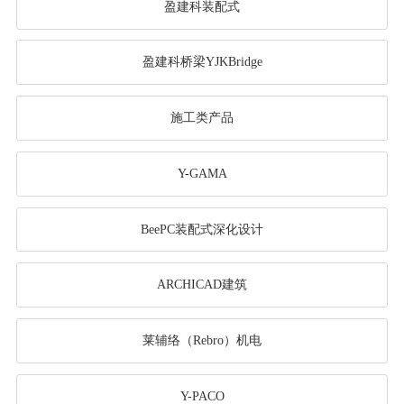
盈建科装配式
盈建科桥梁YJKBridge
施工类产品
Y-GAMA
BeePC装配式深化设计
ARCHICAD建筑
莱辅络（Rebro）机电
Y-PACO