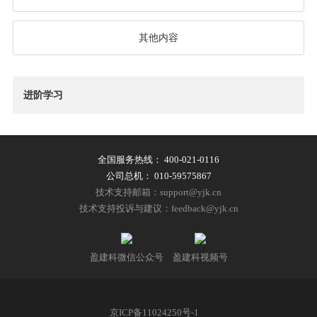
其他内容
进阶学习
全国服务热线：
400-021-0116
公司总机：
010-59575867
技术支持邮箱：support@yjk.cn
技术支持投诉与建议：feedback@yjk.cn
盈建科微信公众号
盈建科视频号
京ICP备11024250号-1