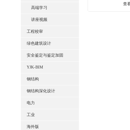
查
高端学习
讲座视频
工程校审
绿色建筑设计
安全鉴定与鉴定加固
YJK-BIM
钢结构
钢结构深化设计
电力
工业
海外版