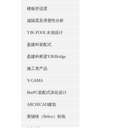
楼板舒适度
减隔震及弹塑性分析
YJK-POOL水池设计
盈建科装配式
盈建科桥梁YJKBridge
施工类产品
Y-GAMA
BeePC装配式深化设计
ARCHICAD建筑
莱辅络（Rebro）机电
Y-PACO