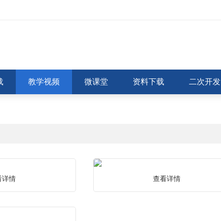
载
教学视频
微课堂
资料下载
二次开发
施工图
柱施工图
看详情
查看详情
施工图